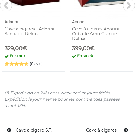
Adorini
Adorini
Cave à cigares - Adorini
Cave à cigares Adorini
Santiago Deluxe
Cuba Te Amo Grande
Deluxe
329,00€
399,00€
En stock
En stock
(8 avis)
(*) Expédition en 24H hors week end et jours fériés.
Expédition le jour même pour les commandes passées
avant 12H.
Cave a cigare S.T.
Cave à cigares -