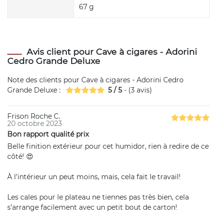
67 g
Avis client pour Cave à cigares - Adorini
Cedro Grande Deluxe
Note des clients pour
Cave à cigares - Adorini Cedro
Grande Deluxe
:
5
/
5
- (
3
avis)
Frison Roche C.
20 octobre 2023
Bon rapport qualité prix
Belle finition extérieur pour cet humidor, rien à redire de ce
côté! 😍
À l’intérieur un peut moins, mais, cela fait le travail!
Les cales pour le plateau ne tiennes pas très bien, cela
s’arrange facilement avec un petit bout de carton!