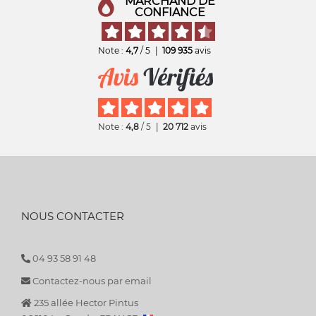
MARCHAND DE
CONFIANCE
Note :
4,7
/ 5
|
109 935
avis
Note :
4,8
/ 5
|
20 712
avis
NOUS CONTACTER
04 93 58 91 48
Contactez-nous par email
235 allée Hector Pintus