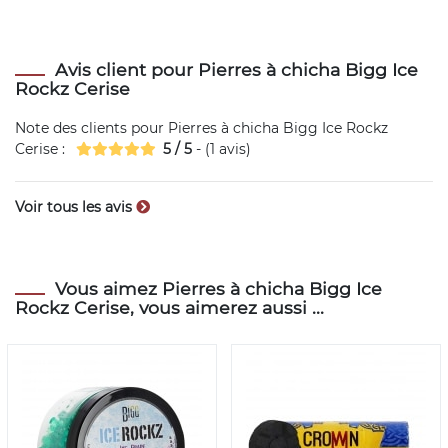
Avis client pour Pierres à chicha Bigg Ice
Rockz Cerise
Note des clients pour
Pierres à chicha Bigg Ice Rockz
Cerise
:
5
/
5
- (
1
avis)
Voir tous les avis
Vous aimez Pierres à chicha Bigg Ice
Rockz Cerise, vous aimerez aussi ...