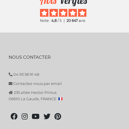
Note :
4,8
/ 5
|
20 647
avis
NOUS CONTACTER
04 93 58 91 48
Contactez-nous par email
235 allée Hector Pintus
06610 La Gaude, FRANCE