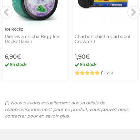
Ice Rockz
Pierres à chicha Bigg Ice
Charbon chicha Carbopol
Rockz Raisin
Crown x 1
6,90€
1,90€
En stock
En stock
(1 avis)
(*) Nous n'avons actuellement aucun délais de
réapprovisionnement pour ce produit, vous pouvez nous
contacter pour en savoir plus.