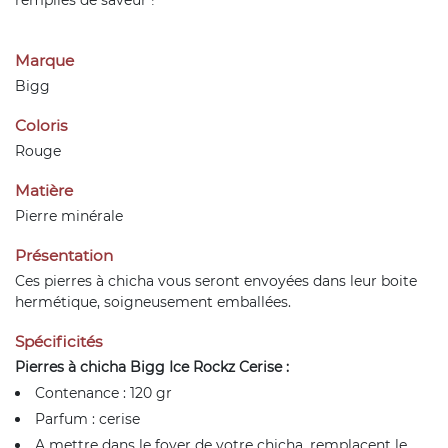
remplies de saveur !
Marque
Bigg
Coloris
Rouge
Matière
Pierre minérale
Présentation
Ces pierres à chicha vous seront envoyées dans leur boite
hermétique, soigneusement emballées.
Spécificités
Pierres à chicha Bigg Ice Rockz Cerise :
Contenance : 120 gr
Parfum : cerise
A mettre dans le foyer de votre chicha, remplacent le