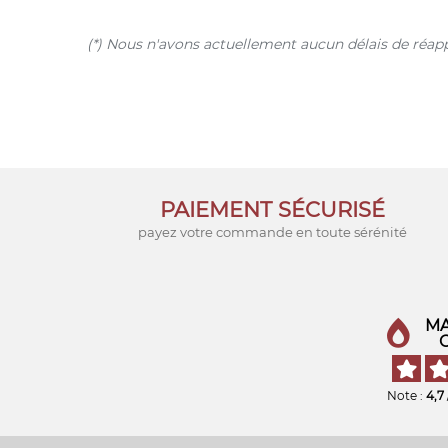
(*) Nous n'avons actuellement aucun délais de réap
PAIEMENT SÉCURISÉ
payez votre commande en toute sérénité
MA
Note :
4,7