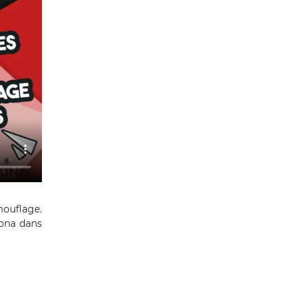
mouflage.
rona dans