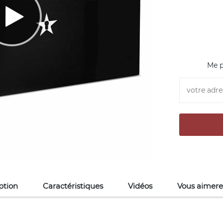
Me p
ption
Caractéristiques
Vidéos
Vous aimere