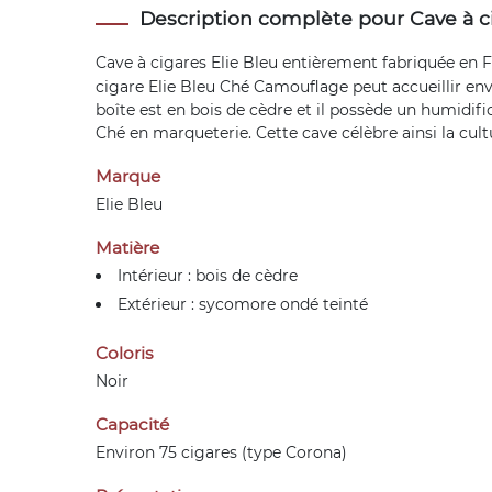
Description complète pour Cave à c
Cave à cigares
Elie Bleu
entièrement fabriquée en Fra
cigare Elie Bleu Ché Camouflage peut accueillir envi
boîte est en bois de cèdre et il possède un humidifi
Ché en marqueterie. Cette cave célèbre ainsi la cult
Marque
Elie Bleu
Matière
Intérieur : bois de cèdre
Extérieur : sycomore ondé teinté
Coloris
Noir
Capacité
Environ 75 cigares (type Corona)