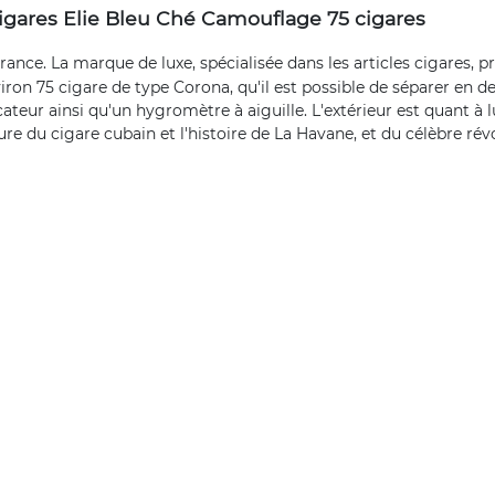
igares Elie Bleu Ché Camouflage 75 cigares
nce. La marque de luxe, spécialisée dans les articles cigares, pr
ron 75 cigare de type Corona, qu'il est possible de séparer en de
cateur ainsi qu'un hygromètre à aiguille. L'extérieur est quant à
ure du cigare cubain et l'histoire de La Havane, et du célèbre rév