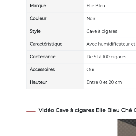
Marque
Elie Bleu
Couleur
Noir
Style
Cave à cigares
Caractéristique
Avec humidificateur e
Contenance
De 51 à 100 cigares
Accessoires
Oui
Hauteur
Entre 0 et 20 cm
Vidéo Cave à cigares Elie Bleu Ché