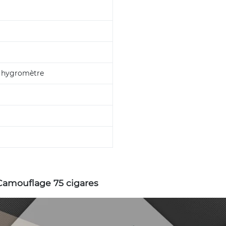
t hygromètre
 Camouflage 75 cigares