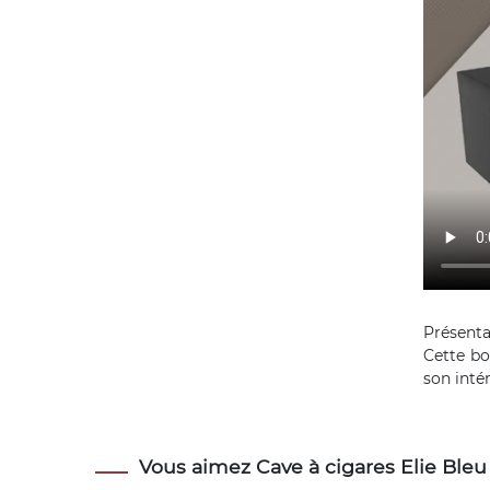
Présenta
Cette bo
son intér
Vous aimez Cave à cigares Elie Bleu