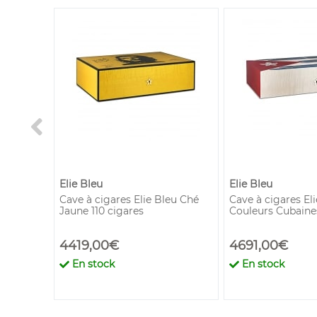
Elie Bleu
Elie Bleu
tages
Cave à cigares Elie Bleu Ché
Cave à cigares Eli
Jaune 110 cigares
Couleurs Cubaines
4419,00€
4691,00€
En stock
En stock