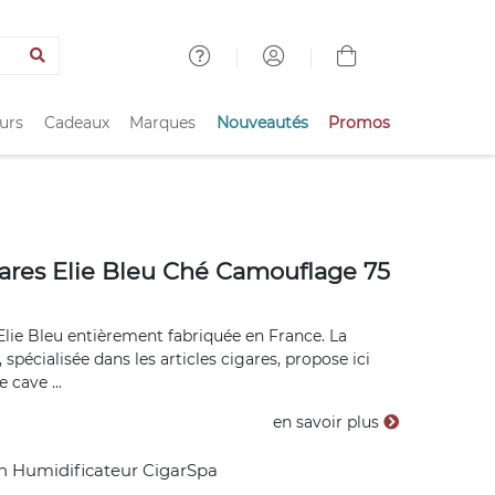
urs
Cadeaux
Marques
Nouveautés
Promos
gares Elie Bleu Ché Camouflage 75
Elie Bleu entièrement fabriquée en France. La
spécialisée dans les articles cigares, propose ici
 cave ...
en savoir plus
 Humidificateur CigarSpa