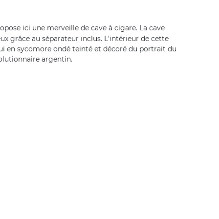
opose ici une merveille de cave à cigare. La cave
ux grâce au séparateur inclus. L'intérieur de cette
 lui en sycomore ondé teinté et décoré du portrait du
olutionnaire argentin.