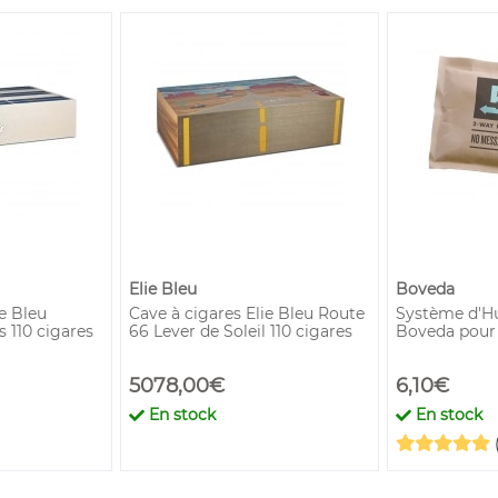
Elie Bleu
Boveda
e Bleu
Cave à cigares Elie Bleu Route
Système d'Hu
 110 cigares
66 Lever de Soleil 110 cigares
Boveda pour
5078,00€
6,10€
En stock
En stock