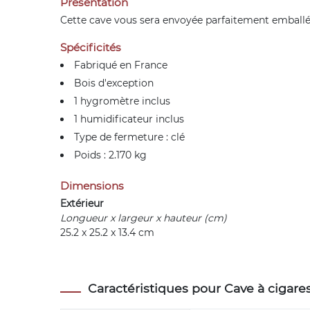
Présentation
Cette cave vous sera envoyée parfaitement emballée 
Spécificités
Fabriqué en France
Bois d'exception
1 hygromètre inclus
1 humidificateur inclus
Type de fermeture : clé
Poids : 2.170 kg
Dimensions
Extérieur
Longueur x largeur x hauteur (cm)
25.2 x 25.2 x 13.4 cm
Caractéristiques pour Cave à cigare