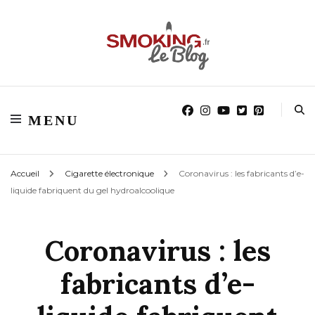
Blog smoking.fr
Blog smoking.fr
MENU
Accueil
Cigarette électronique
Coronavirus : les fabricants d’e-
liquide fabriquent du gel hydroalcoolique
Coronavirus : les
fabricants d’e-