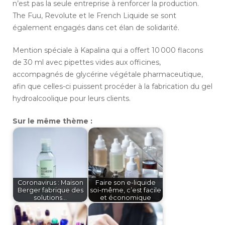
n’est pas la seule entreprise à renforcer la production.
The Fuu, Revolute et le French Liquide se sont
également engagés dans cet élan de solidarité.
Mention spéciale à Kapalina qui a offert 10 000 flacons
de 30 ml avec pipettes vides aux officines,
accompagnés de glycérine végétale pharmaceutique,
afin que celles-ci puissent procéder à la fabrication du gel
hydroalcoolique pour leurs clients.
Sur le même thème :
Coronavirus : Maison
Faire son e-liquide
Berger fabrique des
soi-même, c’est facile
solutions…
et économique