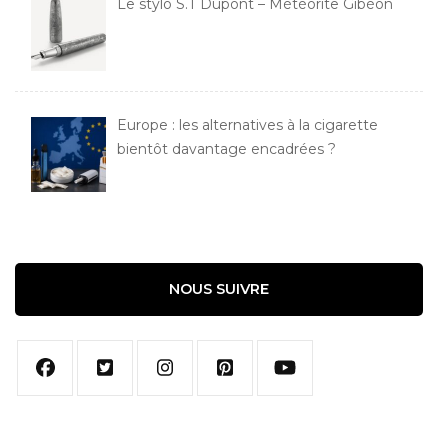
Le stylo S.T Dupont – Météorite Gibéon
Europe : les alternatives à la cigarette
bientôt davantage encadrées ?
NOUS SUIVRE