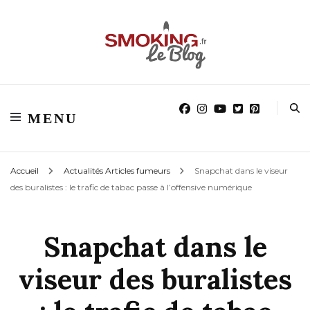
Blog smoking.fr
Blog smoking.fr
MENU
Accueil
Actualités Articles fumeurs
Snapchat dans le viseur
des buralistes : le trafic de tabac passe à l’offensive numérique
Snapchat dans le
viseur des buralistes