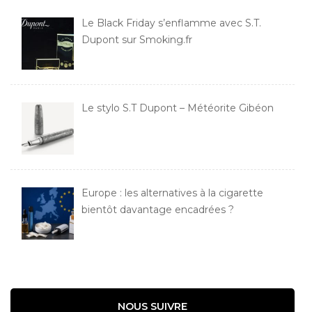
Le Black Friday s’enflamme avec S.T.
Dupont sur Smoking.fr
Le stylo S.T Dupont – Météorite Gibéon
Europe : les alternatives à la cigarette
bientôt davantage encadrées ?
NOUS SUIVRE