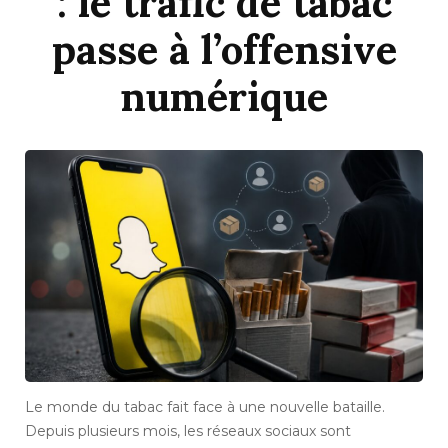
: le trafic de tabac
passe à l’offensive
numérique
Le monde du tabac fait face à une nouvelle bataille.
Depuis plusieurs mois, les réseaux sociaux sont