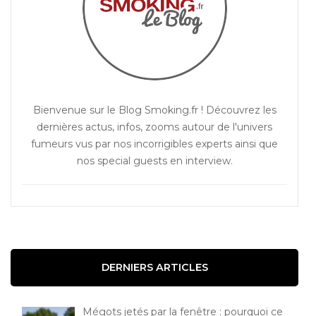
Bienvenue sur le Blog Smoking.fr ! Découvrez les
dernières actus, infos, zooms autour de l'univers
fumeurs vus par nos incorrigibles experts ainsi que
nos special guests en interview.
DERNIERS ARTICLES
Mégots jetés par la fenêtre : pourquoi ce