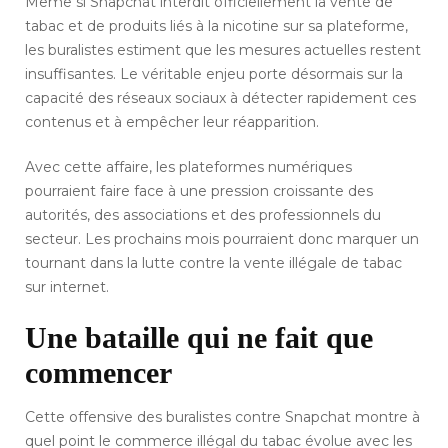
Même si Snapchat interdit officiellement la vente de
tabac et de produits liés à la nicotine sur sa plateforme,
les buralistes estiment que les mesures actuelles restent
insuffisantes. Le véritable enjeu porte désormais sur la
capacité des réseaux sociaux à détecter rapidement ces
contenus et à empêcher leur réapparition.
Avec cette affaire, les plateformes numériques
pourraient faire face à une pression croissante des
autorités, des associations et des professionnels du
secteur. Les prochains mois pourraient donc marquer un
tournant dans la lutte contre la vente illégale de tabac
sur internet.
Une bataille qui ne fait que
commencer
Cette offensive des buralistes contre Snapchat montre à
quel point le commerce illégal du tabac évolue avec les