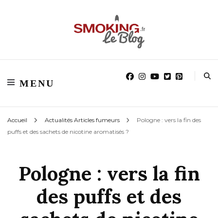
Blog smoking.fr
Blog smoking.fr
MENU
Accueil
Actualités Articles fumeurs
Pologne : vers la fin des
puffs et des sachets de nicotine aromatisés ?
Pologne : vers la fin
des puffs et des