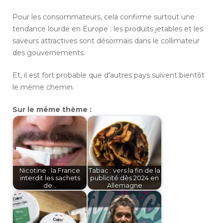
Pour les consommateurs, cela confirme surtout une
tendance lourde en Europe : les produits jetables et les
saveurs attractives sont désormais dans le collimateur
des gouvernements.
Et, il est fort probable que d’autres pays suivent bientôt
le même chemin.
Sur le même thème :
Nicotine : la France
Tabac : vers la fin de la
interdit les sachets
publicité dès 2024 en
de…
Allemagne