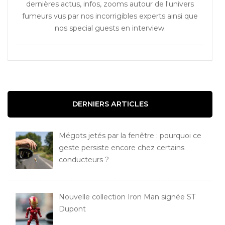
dernières actus, infos, zooms autour de l'univers
fumeurs vus par nos incorrigibles experts ainsi que
nos special guests en interview.
DERNIERS ARTICLES
Mégots jetés par la fenêtre : pourquoi ce
geste persiste encore chez certains
conducteurs ?
Nouvelle collection Iron Man signée ST
Dupont