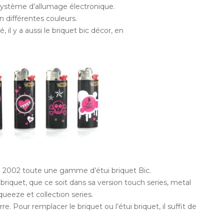
 système d’allumage électronique.
n différentes couleurs.
 il y a aussi le briquet bic décor, en
n 2002 toute une gamme d’étui briquet Bic.
briquet, que ce soit dans sa version touch series, metal
squeeze et collection series.
e. Pour remplacer le briquet ou l’étui briquet, il suffit de