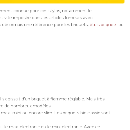
alement connue pour ces stylos, notamment le
nt vite imposée dans les articles fumeurs avec
nc désormais une référence pour les briquets,
étuis briquets
ou
 s’agissait d’un briquet à flamme réglable. Mais très
avec de nombreux modèles.
n maxi, mini ou encore slim. Les briquets bic classic sont
oit le maxi electronic ou le mini electronic. Avec ce