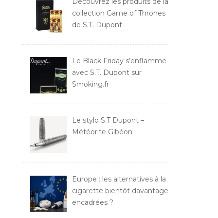
Découvrez les produits de la
collection Game of Thrones
de S.T. Dupont
Le Black Friday s’enflamme
avec S.T. Dupont sur
Smoking.fr
Le stylo S.T Dupont –
Météorite Gibéon
Europe : les alternatives à la
cigarette bientôt davantage
encadrées ?