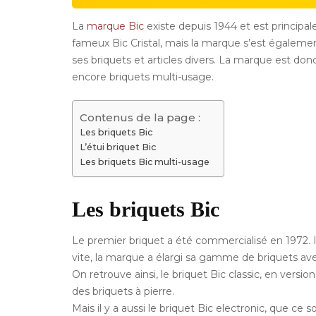
La
marque Bic
existe depuis 1944 et est princip
fameux Bic Cristal, mais la marque s’est égaleme
ses briquets et articles divers. La marque est do
encore briquets multi-usage.
Contenus de la page :
Les briquets Bic
L’étui briquet Bic
Les briquets Bic multi-usage
Les briquets Bic
Le premier briquet a été commercialisé en 1972. Il
vite, la marque a élargi sa gamme de briquets 
On retrouve ainsi, le briquet Bic classic, en versio
des briquets à pierre.
Mais il y a aussi le briquet Bic electronic, que ce s