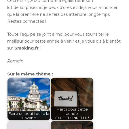
Ceci étant, 2020 comptera également son
lot de surprises et je peux d’ores et déjà vous annoncer
que la première ne se fera pas attendre longtemps.
Restez connectés !
Toute l’équipe se joint à moi pour vous souhaiter le
meilleur pour cette année à venir et je vous dis à bientôt
sur
Smoking.fr
!
Romain
Sur le même thème :
Merci pour cette
Faire un petit tour à la
année
Havane
EXCEPTIONNELLE !