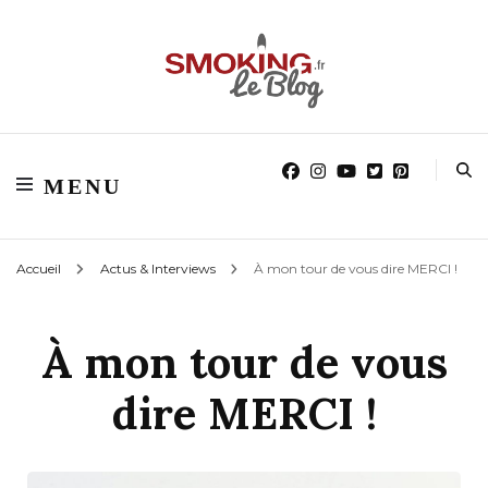
Blog smoking.fr
Blog smoking.fr
MENU
Accueil
Actus & Interviews
À mon tour de vous dire MERCI !
À mon tour de vous
dire MERCI !