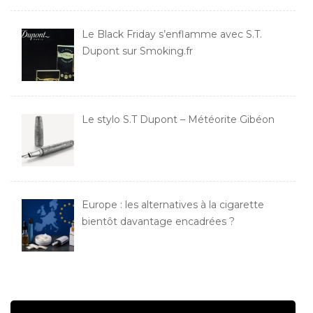
Le Black Friday s’enflamme avec S.T.
Dupont sur Smoking.fr
Le stylo S.T Dupont – Météorite Gibéon
Europe : les alternatives à la cigarette
bientôt davantage encadrées ?