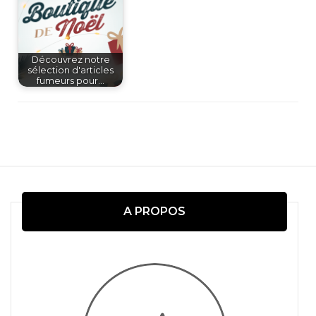
Découvrez notre
sélection d'articles
fumeurs pour…
Navigation
d'article
A PROPOS