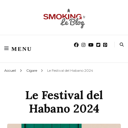
Blog smoking.fr
Blog smoking.fr
MENU
Accueil
Cigare
Le Festival del Habano 2024
Le Festival del
Habano 2024