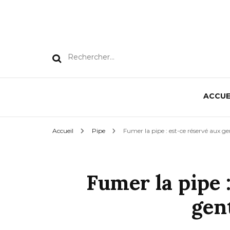
Rechercher :
ACCUE
Accueil
Pipe
Fumer la pipe : est-ce réservé aux g
Fumer la pipe 
gen