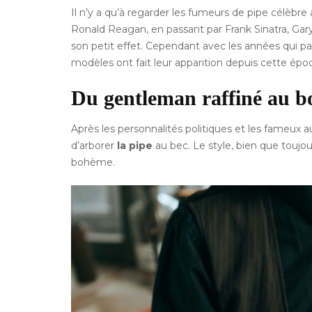
Il n’y a qu’à regarder les fumeurs de pipe célèb
Ronald Reagan, en passant par Frank Sinatra, Gary 
son petit effet. Cependant avec les années qui p
modèles ont fait leur apparition depuis cette ép
Du gentleman raffiné au 
Après les personnalités politiques et les fameux a
d’arborer
la
pipe
au bec. Le style, bien que toujou
bohème.