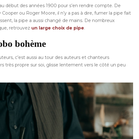
re au début des années 1900 pour s’en rendre compte. De
Cooper ou Roger Moore, il n’y a pas à dire, fumer la pipe fait
assent, la pipe a aussi changé de mains. De nombreux
oque, retrouvez
un large choix de
pipe
.
bobo bohème
uteurs, c’est aussi au tour des auteurs et chanteurs
rs très propre sur soi, glisse lentement vers le côté un peu