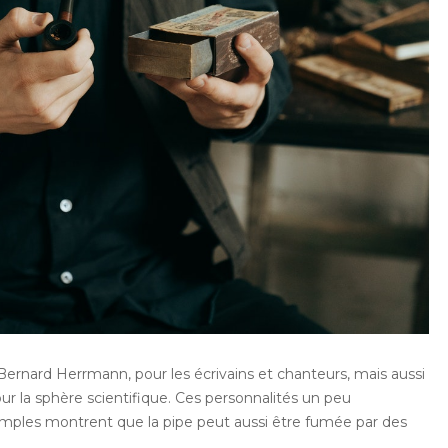
Bernard Herrmann, pour les écrivains et chanteurs, mais aussi
la sphère scientifique. Ces personnalités un peu
 simples montrent que la pipe peut aussi être fumée par des