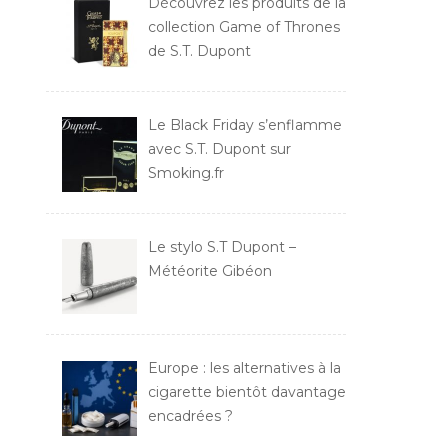
Découvrez les produits de la
collection Game of Thrones
de S.T. Dupont
Le Black Friday s’enflamme
avec S.T. Dupont sur
Smoking.fr
Le stylo S.T Dupont –
Météorite Gibéon
Europe : les alternatives à la
cigarette bientôt davantage
encadrées ?