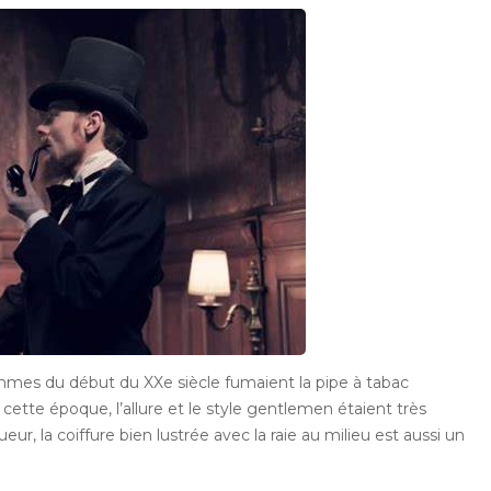
Articles fumeurs
CBD
Actus & Interviews
Luxe
Autre
mmes du début du XXe siècle fumaient la pipe à tabac
cette époque, l’allure et le style gentlemen étaient très
r, la coiffure bien lustrée avec la raie au milieu est aussi un