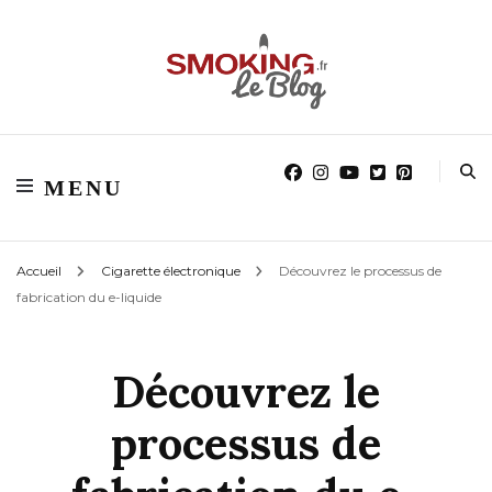
Blog smoking.fr
Blog smoking.fr
MENU
Accueil
Cigarette électronique
Découvrez le processus de
fabrication du e-liquide
Découvrez le
processus de