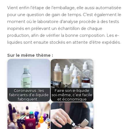
Vient enfin l’étape de l’emballage, elle aussi automatisée
pour une question de gain de temps. C’est également le
moment où le laboratoire d’analyse procède à des tests
inopinés en prélevant un échantillon de chaque
production, afin de vérifier la bonne composition. Les e-
liquides sont ensuite stockés en attente d’être expédiés.
Sur le même thème :
Coronavirus : les
Faire son e-liquide
fabricants d’e-liquide
soi-même, c’est facile
fabriquent…
et économique