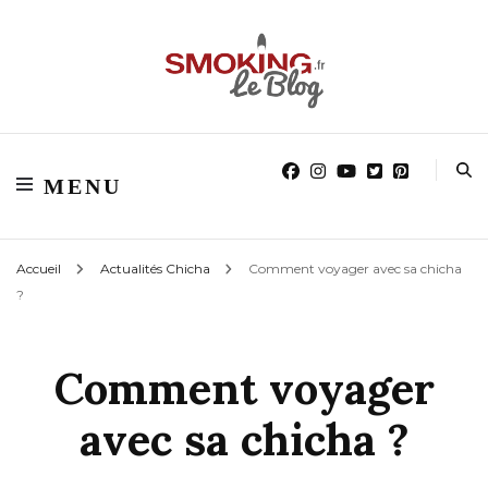
Blog smoking.fr
Blog smoking.fr
MENU
Accueil
Actualités Chicha
Comment voyager avec sa chicha
?
Comment voyager
avec sa chicha ?