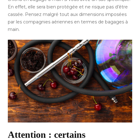
En effet, elle sera bien protégée et ne risque pas d’être
cassée. Pensez malgré tout aux dimensions imposées
par les compagnies aériennes en termes de bagages à
main.
Attention : certains