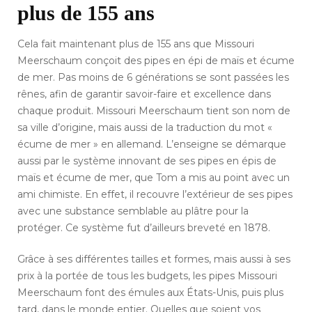
plus de 155 ans
Cela fait maintenant plus de 155 ans que Missouri
Meerschaum conçoit des pipes en épi de maïs et écume
de mer. Pas moins de 6 générations se sont passées les
rênes, afin de garantir savoir-faire et excellence dans
chaque produit. Missouri Meerschaum tient son nom de
sa ville d’origine, mais aussi de la traduction du mot «
écume de mer » en allemand. L’enseigne se démarque
aussi par le système innovant de ses pipes en épis de
maïs et écume de mer, que Tom a mis au point avec un
ami chimiste. En effet, il recouvre l’extérieur de ses pipes
avec une substance semblable au plâtre pour la
protéger. Ce système fut d’ailleurs breveté en 1878.
Grâce à ses différentes tailles et formes, mais aussi à ses
prix à la portée de tous les budgets, les pipes Missouri
Meerschaum font des émules aux États-Unis, puis plus
tard, dans le monde entier. Quelles que soient vos