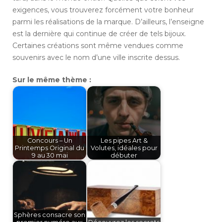
exigences, vous trouverez forcément votre bonheur
parmi les réalisations de la marque. D’ailleurs, l’enseigne
est la dernière qui continue de créer de tels bijoux.
Certaines créations sont même vendues comme
souvenirs avec le nom d’une ville inscrite dessus.
Sur le même thème :
Concours – Un
Les pipes Art &
Printemps Original du
Volutes, idéales pour
9 au 30 mai
débuter
Sphères consacre son