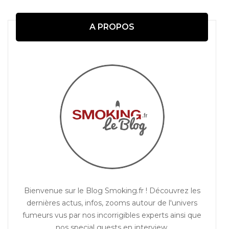
A PROPOS
Bienvenue sur le Blog Smoking.fr ! Découvrez les
dernières actus, infos, zooms autour de l'univers
fumeurs vus par nos incorrigibles experts ainsi que
nos special guests en interview.