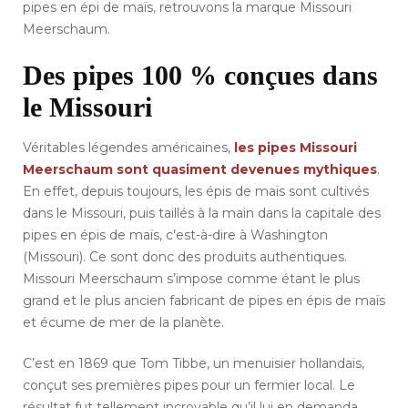
pipes en épi de maïs, retrouvons la marque Missouri
Meerschaum.
Des pipes 100 % conçues dans
le Missouri
Véritables légendes américaines,
les pipes Missouri
Meerschaum sont quasiment devenues mythiques
.
En effet, depuis toujours, les épis de maïs sont cultivés
dans le Missouri, puis taillés à la main dans la capitale des
pipes en épis de maïs, c’est-à-dire à Washington
(Missouri). Ce sont donc des produits authentiques.
Missouri Meerschaum s’impose comme étant le plus
grand et le plus ancien fabricant de pipes en épis de maïs
et écume de mer de la planète.
C’est en 1869 que Tom Tibbe, un menuisier hollandais,
conçut ses premières pipes pour un fermier local. Le
résultat fut tellement incroyable qu’il lui en demanda