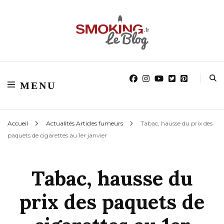
Blog smoking.fr
Blog smoking.fr
MENU
Accueil
Actualités Articles fumeurs
Tabac, hausse du prix des
paquets de cigarettes au 1er janvier
Tabac, hausse du
prix des paquets de