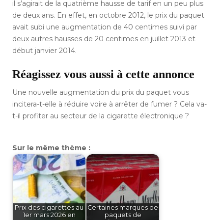
il s’agirait de la quatrième hausse de tarif en un peu plus
de deux ans. En effet, en octobre 2012, le prix du paquet
avait subi une augmentation de 40 centimes suivi par
deux autres hausses de 20 centimes en juillet 2013 et
début janvier 2014.
Réagissez vous aussi à cette annonce
Une nouvelle augmentation du prix du paquet vous
incitera-t-elle à réduire voire à arrêter de fumer ? Cela va-
t-il profiter au secteur de la cigarette électronique ?
Sur le même thème :
Prix des cigarettes au
Certaines marques de
1er mars 2026 en
paquets de