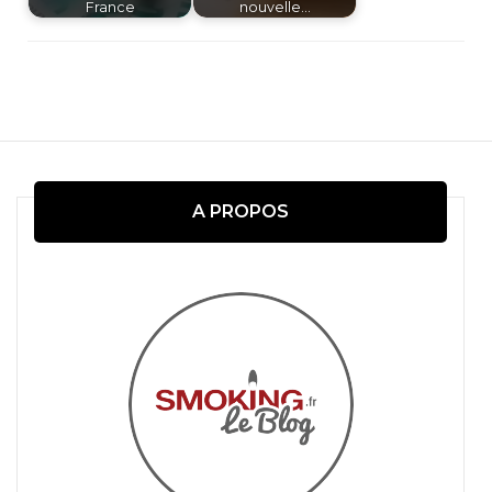
France
nouvelle…
Navigation
d'article
A PROPOS