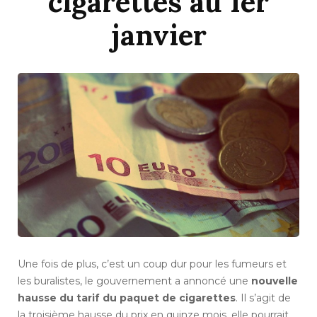
cigarettes au 1er
janvier
Une fois de plus, c’est un coup dur pour les fumeurs et
les buralistes, le gouvernement a annoncé une
nouvelle
hausse du tarif du paquet de cigarettes
. Il s’agit de
la troisième hausse du prix en quinze mois, elle pourrait