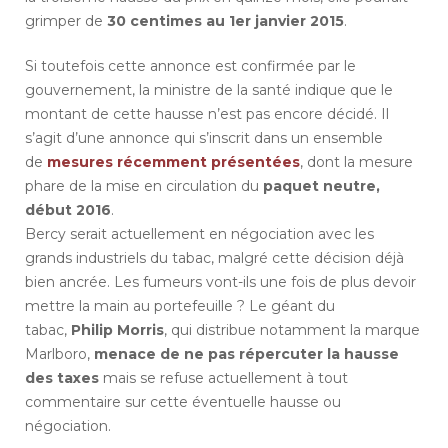
grimper de
30 centimes au 1er janvier 2015
.
Si toutefois cette annonce est confirmée par le
gouvernement, la ministre de la santé indique que le
montant de cette hausse n’est pas encore décidé. Il
s’agit d’une annonce qui s’inscrit dans un ensemble
de
mesures récemment présentées
, dont la mesure
phare de la mise en circulation du
paquet neutre,
début 2016
.
Bercy serait actuellement en négociation avec les
grands industriels du tabac, malgré cette décision déjà
bien ancrée. Les fumeurs vont-ils une fois de plus devoir
mettre la main au portefeuille ? Le géant du
tabac,
Philip Morris
, qui distribue notamment la marque
Marlboro,
menace de ne pas répercuter la hausse
des taxes
mais se refuse actuellement à tout
commentaire sur cette éventuelle hausse ou
négociation.