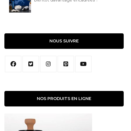
bientôt davantage encadrées ?
NOUS SUIVRE
NOS PRODUITS EN LIGNE