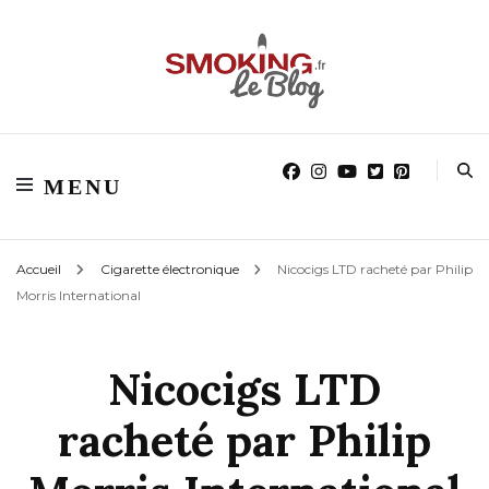
Blog smoking.fr
Blog smoking.fr
MENU
Accueil
Cigarette électronique
Nicocigs LTD racheté par Philip
Morris International
Nicocigs LTD
racheté par Philip