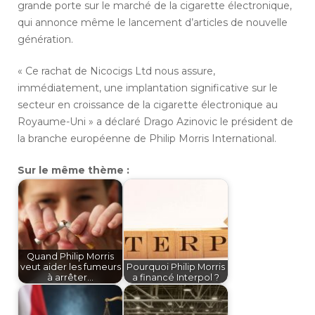
grande porte sur le marché de la cigarette électronique,
qui annonce même le lancement d’articles de nouvelle
génération.
« Ce rachat de Nicocigs Ltd nous assure,
immédiatement, une implantation significative sur le
secteur en croissance de la cigarette électronique au
Royaume-Uni » a déclaré Drago Azinovic le président de
la branche européenne de Philip Morris International.
Sur le même thème :
Quand Philip Morris
veut aider les fumeurs
Pourquoi Philip Morris
à arrêter…
a financé Interpol ?