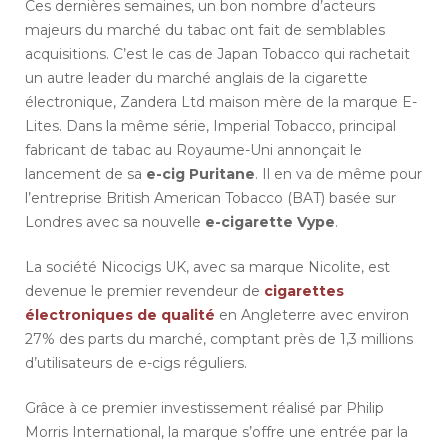
Ces dernières semaines, un bon nombre d’acteurs
majeurs du marché du tabac ont fait de semblables
acquisitions. C’est le cas de Japan Tobacco qui rachetait
un autre leader du marché anglais de la cigarette
électronique, Zandera Ltd maison mère de la marque E-
Lites. Dans la même série, Imperial Tobacco, principal
fabricant de tabac au Royaume-Uni annonçait le
lancement de sa
e-cig Puritane
. Il en va de même pour
l’entreprise British American Tobacco (BAT) basée sur
Londres avec sa nouvelle
e-cigarette Vype
.
La société Nicocigs UK, avec sa marque Nicolite, est
devenue le premier revendeur de
cigarettes
électroniques de qualité
en Angleterre avec environ
27% des parts du marché, comptant près de 1,3 millions
d’utilisateurs de e-cigs réguliers.
Grâce à ce premier investissement réalisé par Philip
Morris International, la marque s’offre une entrée par la