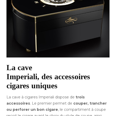
La cave
Imperiali, des accessoires
cigares uniques
La cave à cigares Imperiali dispose de
trois
accessoires
. Le premier permet de
couper, trancher
ou perforer un bon cigare
, le compartiment à coupe
reçoit le cigare avant le choix du style de coupe, ainsi