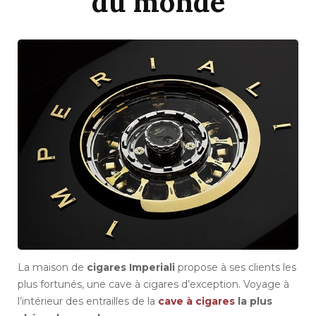
du monde
La maison de
cigares Imperiali
propose à ses clients les
plus fortunés, une cave à cigares d’exception. Voyage à
l’intérieur des entrailles de la
cave à cigares
la plus