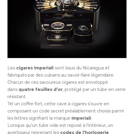
Les
cigares Imperiali
sont issus du Nicaragua et
fabriqués par des cubains au savoir-faire légendaire.
Chacun de ces savoureux cigares est enveloppé
dans
quatre feuilles d’or
, protégé par un tube en verre
résistant.
Tel un coffre-fort, cette cave à cigares s’ouvre en
composant un code secret préalablement choisis parmi
les lettres signifiant la marque
Imperiali
.
Lorsque qu’un tube vide est reposé à l’intérieur, un
avertisseur reprenant les
codes de l’horlogerie