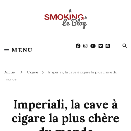
Blog smoking.fr
Blog smoking.fr
MENU
Accueil
Cigare
Imperiali, la cave à cigare la plus chère du
monde
Imperiali, la cave à
cigare la plus chère