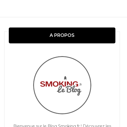
Navigation
d'article
A PROPOS
Bienvenue sur le Blog Smoking.fr ! Découvrez les