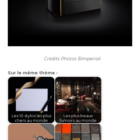
Crédits Photos ©Imperiali
Sur le même thème :
Les 10 stylos les plus
Les plus beaux
chers au monde
fumoirs au monde