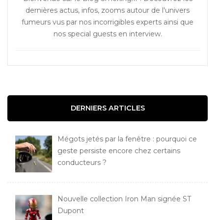
dernières actus, infos, zooms autour de l'univers
fumeurs vus par nos incorrigibles experts ainsi que
nos special guests en interview.
DERNIERS ARTICLES
Mégots jetés par la fenêtre : pourquoi ce
geste persiste encore chez certains
conducteurs ?
Nouvelle collection Iron Man signée ST
Dupont