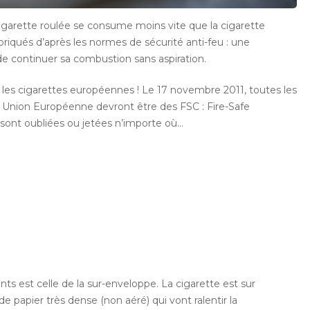
garette roulée se consume moins vite que la cigarette
fabriqués d’après les normes de sécurité anti-feu : une
e continuer sa combustion sans aspiration.
 les cigarettes européennes ! Le 17 novembre 2011, toutes les
 Union Européenne devront être des FSC : Fire-Safe
es sont oubliées ou jetées n’importe où…
nts est celle de la sur-enveloppe. La cigarette est sur
 papier très dense (non aéré) qui vont ralentir la