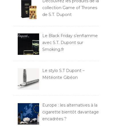
Découvrez les produits de la
collection Game of Thrones
de S.T. Dupont
Le Black Friday s’enflamme
avec S.T. Dupont sur
Smoking.fr
Le stylo S.T Dupont –
Météorite Gibéon
Europe : les alternatives à la
cigarette bientôt davantage
encadrées ?