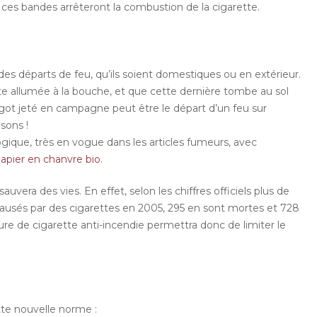
 ces bandes arrêteront la combustion de la cigarette.
 des départs de feu, qu’ils soient domestiques ou en extérieur.
rette allumée à la bouche, et que cette dernière tombe au sol
mégot jeté en campagne peut être le départ d’un feu sur
sons !
ologique, très en vogue dans les articles fumeurs, avec
papier en chanvre bio
.
vera des vies. En effet, selon les chiffres officiels plus de
ausés par des cigarettes en 2005, 295 en sont mortes et 728
e de cigarette anti-incendie permettra donc de limiter le
te nouvelle norme :