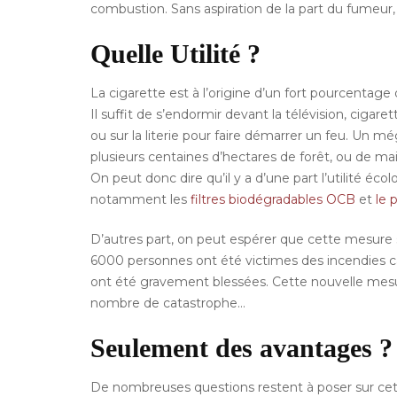
combustion. Sans aspiration de la part du fumeur,
Quelle Utilité ?
La cigarette est à l’origine d’un fort pourcentage
Il suffit de s’endormir devant la télévision, ciga
ou sur la literie pour faire démarrer un feu. Un 
plusieurs centaines d’hectares de forêt, ou de mai
On peut donc dire qu’il y a d’une part l’utilité éc
notamment les
filtres biodégradables OCB
et
le 
D’autres part, on peut espérer que cette mesure sau
6000 personnes ont été victimes des incendies c
ont été gravement blessées. Cette nouvelle mesur
nombre de catastrophe…
Seulement des avantages ?
De nombreuses questions restent à poser sur cet