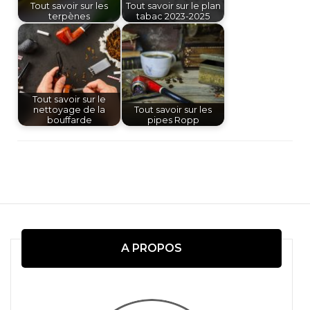
Tout savoir sur les
Tout savoir sur le plan
terpènes
tabac 2023-2025
Tout savoir sur le
nettoyage de la
Tout savoir sur les
bouffarde
pipes Ropp
Navigation
d'article
A PROPOS