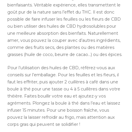
bienfaisants. Véritable expérience, elles transmettent le
goût pur de la nature sans l’effet du THC. Il est donc
possible de faire infuser les feuilles ou les fleurs de CBD
ou bien utiliser des huiles de CBD hydrosolubles pour
une meilleure absorption des bienfaits. Naturellement
amer, vous pouvez la couper avec d’autres ingrédients,
comme des fruits secs, des plantes ou des matières
grasses (huile de coco, beurre de cacao…) ou des épices.
Pour l’utilisation des huiles de CBD, référez-vous aux
conseils sur l’emballage. Pour les feuilles et les fleurs, il
faut les effriter, puis ajouter 2 cuillères à café dans une
boule à thé pour une tasse ou 4 à 5 cuillères dans votre
théière. Faites bouillir votre eau et ajoutez-y vos
agréments. Plongez la boule à thé dans l’eau et laissez
infuser 15 minutes. Pour une boisson fraîche, vous
pouvez la laisser refroidir au frigo, mais attention aux
corps gras qui peuvent se solidifier !