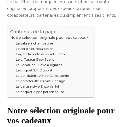
Le but étant de marquer les esprits et de se montrer
original en proposant des cadeaux uniques à ses
collaborateurs, partenaires ou simplement à ses clients.
Contenus de la page :
Notre sélection originale pour vos cadeaux
Le sabre à champagne
Le set de bureau Lexon
L’agenda professionnel Filofax
Le diffuseur Easy Scent
Le Cendrier – Cave à cigares
Le briquet S.T. Dupont
La pendulette Aktéo Calligraphie
Le portefeuille Truvirtu Design
La parure stylo Enzo Varini
Le briquet Zippo personnalisé
Notre sélection originale pour
vos cadeaux