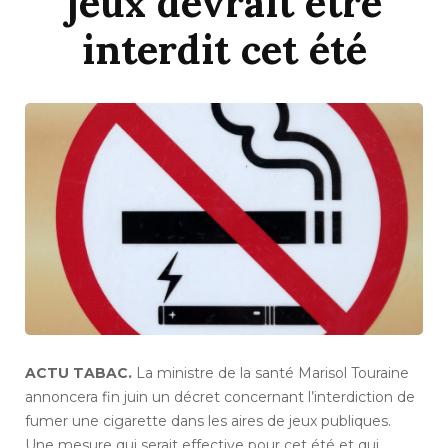
jeux devrait être
interdit cet été
ACTU TABAC.
La ministre de la santé Marisol Touraine
annoncera fin juin un décret concernant l’interdiction de
fumer une cigarette dans les aires de jeux publiques.
Une mesure qui serait effective pour cet été et qui