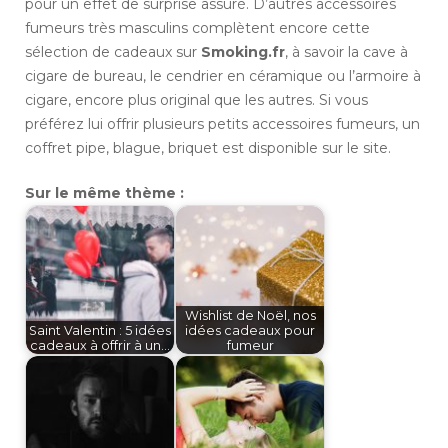
pour un effet de surprise assuré. D’autres accessoires
fumeurs très masculins complètent encore cette
sélection de cadeaux sur
Smoking.fr
, à savoir la cave à
cigare de bureau, le cendrier en céramique ou l’armoire à
cigare, encore plus original que les autres. Si vous
préférez lui offrir plusieurs petits accessoires fumeurs, un
coffret pipe, blague, briquet est disponible sur le site.
Sur le même thème :
Wishlist de Noël, nos
Saint Valentin : 5 idées
idées cadeaux pour
cadeaux à offrir à un…
fumeur