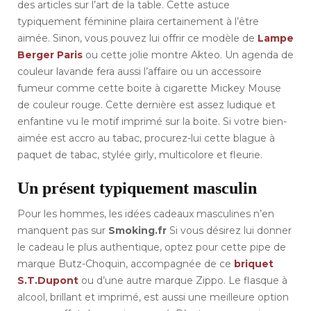
des articles sur l’art de la table. Cette astuce
typiquement féminine plaira certainement à l’être
aimée. Sinon, vous pouvez lui offrir ce modèle de
Lampe
Berger Paris
ou cette jolie montre Akteo. Un agenda de
couleur lavande fera aussi l’affaire ou un accessoire
fumeur comme cette boite à cigarette Mickey Mouse
de couleur rouge. Cette dernière est assez ludique et
enfantine vu le motif imprimé sur la boite. Si votre bien-
aimée est accro au tabac, procurez-lui cette blague à
paquet de tabac, stylée girly, multicolore et fleurie.
Un présent typiquement masculin
Pour les hommes, les idées cadeaux masculines n’en
manquent pas sur
Smoking.fr
Si vous désirez lui donner
le cadeau le plus authentique, optez pour cette pipe de
marque Butz-Choquin, accompagnée de ce
briquet
S.T.Dupont
ou d’une autre marque Zippo. Le flasque à
alcool, brillant et imprimé, est aussi une meilleure option