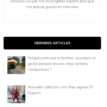
fumeurs vus par nos incorrigibles experts ainsi que
nos special guests en interview.
DERNIERS ARTICLES
Mégots jetés par la fenêtre : pourquoi ce
geste persiste encore chez certains
conducteurs ?
Nouvelle collection Iron Man signée ST
Dupont