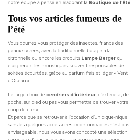
notre équipe a pensé en élaborant la
Boutique de l’Été
.
Tous vos articles fumeurs de
l’été
Vous pourrez vous protéger des insectes, friands des
peaux sucrées, avec la traditionnelle bougie à la
citronnelle ou encore les produits
Lampe Berger
qui
éloigneront les moustiques, souvent responsables de
soirées écourtées, grâce au parfum frais et léger « Vent
d’Océan ».
Le large choix de
cendriers d’intérieur
, d’extérieur, de
poche, sur pied ou pas vous permettra de trouver votre
coup de cœur.
Et parce que se retrouver à l’occasion d’un pique-nique
sans les quelques accessoires incontournables n’est pas
envisageable, nous vous avons concocté une sélection
complète d’articles qui vous accompagneront pour