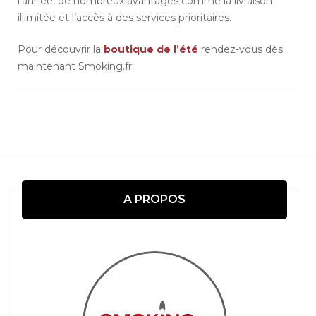
l’année, de nombreux avantages comme la livraison
illimitée et l’accès à des services prioritaires.
Pour découvrir la
boutique de l’été
rendez-vous dès
maintenant Smoking.fr.
Navigation
d'article
A PROPOS