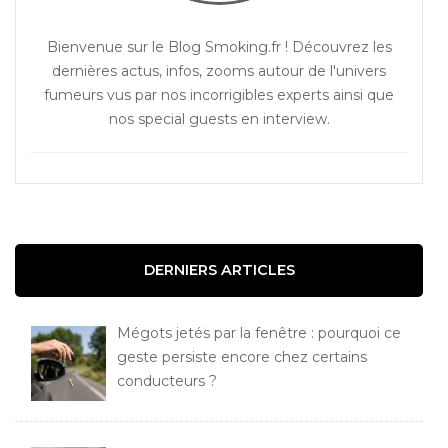
Bienvenue sur le Blog Smoking.fr ! Découvrez les
dernières actus, infos, zooms autour de l'univers
fumeurs vus par nos incorrigibles experts ainsi que
nos special guests en interview.
DERNIERS ARTICLES
Mégots jetés par la fenêtre : pourquoi ce
geste persiste encore chez certains
conducteurs ?