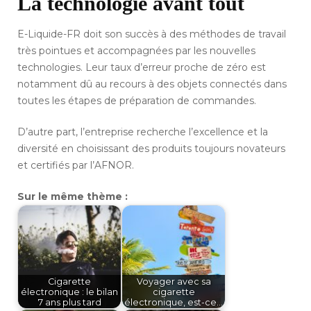
La technologie avant tout
E-Liquide-FR doit son succès à des méthodes de travail
très pointues et accompagnées par les nouvelles
technologies. Leur taux d’erreur proche de zéro est
notamment dû au recours à des objets connectés dans
toutes les étapes de préparation de commandes.
D’autre part, l’entreprise recherche l’excellence et la
diversité en choisissant des produits toujours novateurs
et certifiés par l’AFNOR.
Sur le même thème :
Cigarette
Voyager avec sa
électronique : le bilan
cigarette
7 ans plus tard
électronique, est-ce…