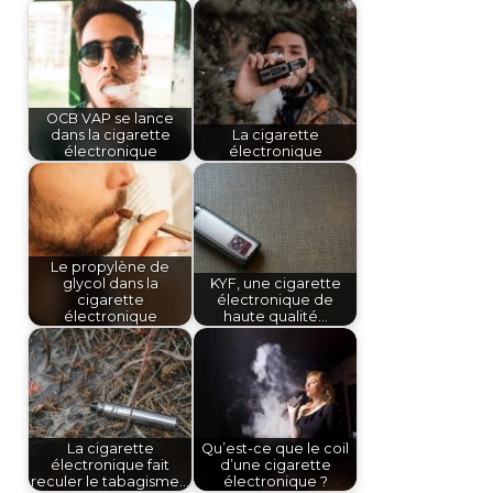
OCB VAP se lance
dans la cigarette
La cigarette
électronique
électronique
Le propylène de
glycol dans la
KYF, une cigarette
cigarette
électronique de
électronique
haute qualité…
La cigarette
Qu’est-ce que le coil
électronique fait
d’une cigarette
reculer le tabagisme…
électronique ?