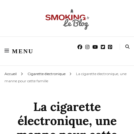
Blog smoking.fr
Blog smoking.fr
MENU
Accueil
Cigarette électronique
La cigarette électronique, une
manne pour cette famille
La cigarette
électronique, une